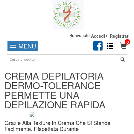
Benvenuto
o
Accedi
Registrati
0
MENU
CREMA DEPILATORIA
DERMO-TOLERANCE
PERMETTE UNA
DEPILAZIONE RAPIDA
Grazie Alla Texture In Crema Che Si Stende
Facilmente. Rispettata Durante