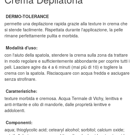
DERMO-TOLERANCE
permette una depilazione rapida grazie alla texture in crema che
si stende facilmente. Rispettata durante l'applicazione, la pelle
rimane perfettamente pulita e morbida.
Modalità d'uso:
con l'aiuto della spatola, stendere la crema sulla zona da trattare
in modo regolare e sufficientemente abbondante per coprire tutti i
peli. Lasciare agire da 4 a 6 minuti (mai più di 10) e togliere la
crema con la spatola. Risciacquare con acqua fredda e asciugare
senza strofinare.
Caratteristiche:
texture morbida e cremosa. Acqua Termale di Vichy, lenitiva e
anti-irritante e olio di mandorle, dalle proprietà lenitive e
addolcenti.
Componenti:
aqua; thioglycolic acid; cetearyl alcohol; sorbitol; calcium oxide;