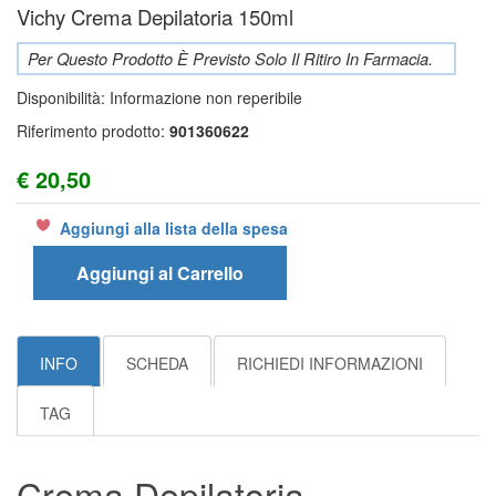
Vichy Crema Depilatoria 150ml
Per Questo Prodotto È Previsto Solo Il Ritiro In Farmacia.
Disponibilità:
Informazione non reperibile
Riferimento prodotto:
901360622
€ 20,50
Aggiungi alla lista della spesa
Aggiungi al Carrello
INFO
SCHEDA
RICHIEDI INFORMAZIONI
TAG
Crema Depilatoria