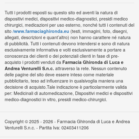
Tutti i prodotti esposti su questo sito ed aventi la natura di
dispositivi medici, dispositivi medico-diagnostici, presidi medico
chirurgici, medicazioni per uso esterno, nonché tutti i contenuti del
sito
/www.farmaciaghironda.eu
(testi, immagini, foto, disegni,
allegati, descrizioni e quant’altro) non hanno carattere né natura
di pubblicità. Tutti i contenuti devono intendersi e sono di natura
esclusivamente informativa e volti esclusivamente a portare a
conoscenza dei clienti o dei potenziali clienti in fase di pre-
acquisto i prodotti venduti da
Farmacia Ghironda di Luca e
Andrea Venturelli S.n.c.
attraverso la rete. Nessun contenuto
delle pagine del sito deve essere inteso come materiale
pubblicitario, teso ad influenzare in qualsivoglia maniera una
decisione di acquisto.Tale indicazione è particolarmente valida
per: Medicinali di automedicazione, Dispositivi medici e dispositivi
medico-diagnostici in vitro, presidi medico-chirurgici.
Copyright © 2025 - 2026 - Farmacia Ghironda di Luca e Andrea
Venturelli S.n.c. - Partita Iva: 02403411206