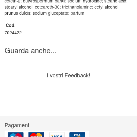
ceteth-2; butyrospermum parkii; sodium hydroxide; stearic acid;
stearyl alcohol; ceteareth-30; triethanolamine; cetyl alcohol;
prunus dulcis; sodium gluceptate; parfum.
Cod.
7024422
Guarda anche...
I vostri Feedback!
Pagamenti