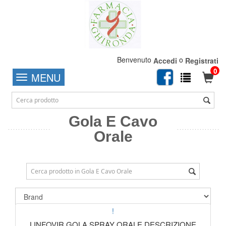
Benvenuto
o
Accedi
Registrati
0
MENU
Gola E Cavo
Orale
!
LINFOVIR GOLA SPRAY ORALE DESCRIZIONE