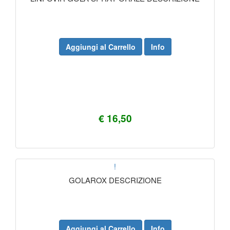
Aggiungi al Carrello
Info
€ 16,50
!
GOLAROX DESCRIZIONE
Aggiungi al Carrello
Info