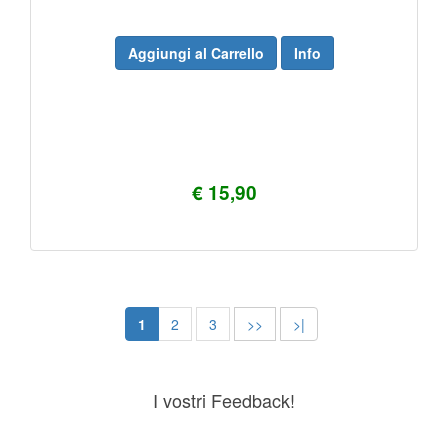
Aggiungi al Carrello
Info
€ 15,90
1
2
3
>>
>|
I vostri Feedback!