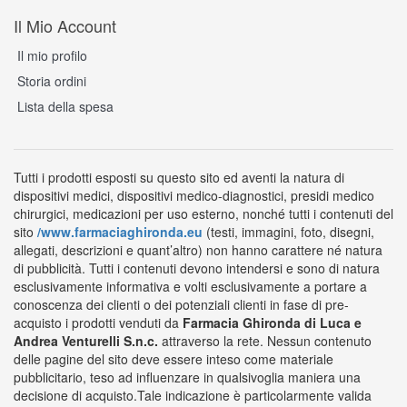
Il Mio Account
Il mio profilo
Storia ordini
Lista della spesa
Tutti i prodotti esposti su questo sito ed aventi la natura di
dispositivi medici, dispositivi medico-diagnostici, presidi medico
chirurgici, medicazioni per uso esterno, nonché tutti i contenuti del
sito
/www.farmaciaghironda.eu
(testi, immagini, foto, disegni,
allegati, descrizioni e quant’altro) non hanno carattere né natura
di pubblicità. Tutti i contenuti devono intendersi e sono di natura
esclusivamente informativa e volti esclusivamente a portare a
conoscenza dei clienti o dei potenziali clienti in fase di pre-
acquisto i prodotti venduti da
Farmacia Ghironda di Luca e
Andrea Venturelli S.n.c.
attraverso la rete. Nessun contenuto
delle pagine del sito deve essere inteso come materiale
pubblicitario, teso ad influenzare in qualsivoglia maniera una
decisione di acquisto.Tale indicazione è particolarmente valida