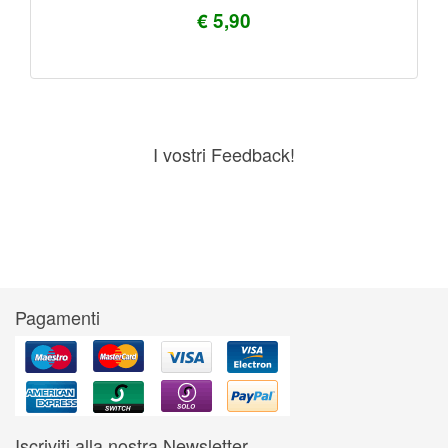
€ 5,90
I vostri Feedback!
Pagamenti
Iscriviti alla nostra Newsletter