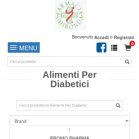
Benvenuto
o
Accedi
Registrati
0
MENU
Alimenti Per
Diabetici
!
PROMO PHARMA