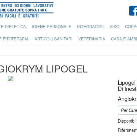
 E DIETETICA
IGIENE PERSONALE
INTEGRATORI
VISO
CORP
E FITOTERAPIA
ARTICOLI SANITARI
VETERINARIA
CASA E AMB
GIOKRYM LIPOGEL
Lipogel
Di Inest
Angiokr
Per Ques
Disponibil
Riferimen