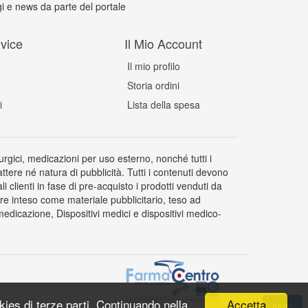
i e news da parte del portale
vice
Il Mio Account
Il mio profilo
Storia ordini
i
Lista della spesa
rurgici, medicazioni per uso esterno, nonché tutti i
attere né natura di pubblicità. Tutti i contenuti devono
clienti in fase di pre-acquisto i prodotti venduti da
re inteso come materiale pubblicitario, teso ad
edicazione, Dispositivi medici e dispositivi medico-
Accetta
okies di terze parti. Continuando nella