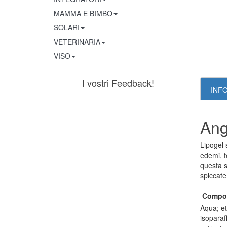
MAMMA E BIMBO
SOLARI
VETERINARIA
VISO
I vostri Feedback!
INF
Ang
Lipogel 
edemi, t
questa s
spiccate 
Compo
Aqua; et
isoparaf