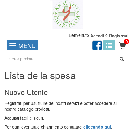
Benvenuto
o
Accedi
Registrati
0
MENU
Lista della spesa
Nuovo Utente
Registrati per usufruire dei nostri servizi e poter accedere al
nostro catalogo prodotti.
Acquisti facili e sicuri.
Per ogni eventuale chiarimento contattaci
cliccando qui
.