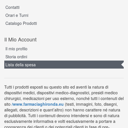
Contatti
Orari e Turni
Catalogo Prodotti
Il Mio Account
Il mio profilo
Storia ordini
Lista della spesa
Tutti i prodotti esposti su questo sito ed aventi la natura di
dispositivi medici, dispositivi medico-diagnostici, presidi medico
chirurgici, medicazioni per uso esterno, nonché tutti i contenuti del
sito
/www.farmaciaghironda.eu
(testi, immagini, foto, disegni,
allegati, descrizioni e quant’altro) non hanno carattere né natura
di pubblicità. Tutti i contenuti devono intendersi e sono di natura
esclusivamente informativa e volti esclusivamente a portare a
conoscenza dei clienti o dei potenziali clienti in fase di pre-